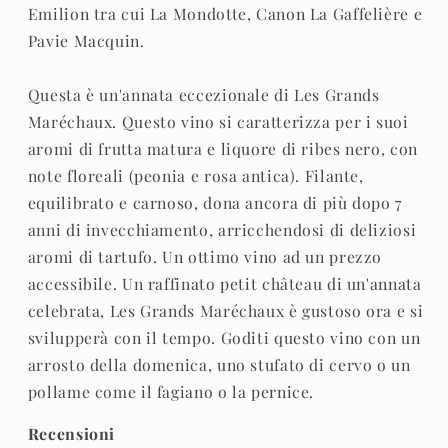
Emilion tra cui La Mondotte, Canon La Gaffelière e
Pavie Macquin.
Questa è un'annata eccezionale di Les Grands
Maréchaux. Questo vino si caratterizza per i suoi
aromi di frutta matura e liquore di ribes nero, con
note floreali (peonia e rosa antica). Filante,
equilibrato e carnoso, dona ancora di più dopo 7
anni di invecchiamento, arricchendosi di deliziosi
aromi di tartufo. Un ottimo vino ad un prezzo
accessibile. Un raffinato petit château di un'annata
celebrata, Les Grands Maréchaux è gustoso ora e si
svilupperà con il tempo. Goditi questo vino con un
arrosto della domenica, uno stufato di cervo o un
pollame come il fagiano o la pernice.
Recensioni