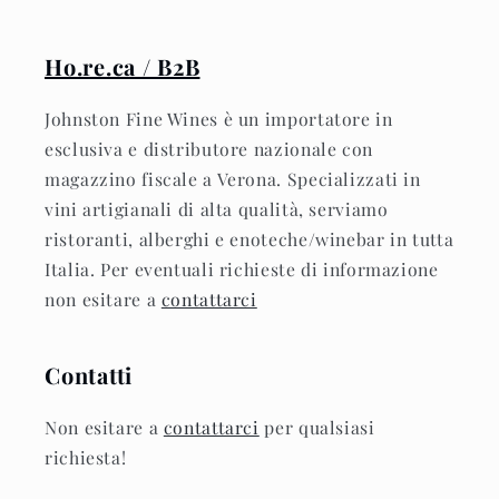
Ho.re.ca / B2B
Johnston Fine Wines è un importatore in
esclusiva e distributore nazionale con
magazzino fiscale a Verona. Specializzati in
vini artigianali di alta qualità, serviamo
ristoranti, alberghi e enoteche/winebar in tutta
Italia. Per eventuali richieste di informazione
non esitare a
contattarci
Contatti
Non esitare a
contattarci
per qualsiasi
richiesta!