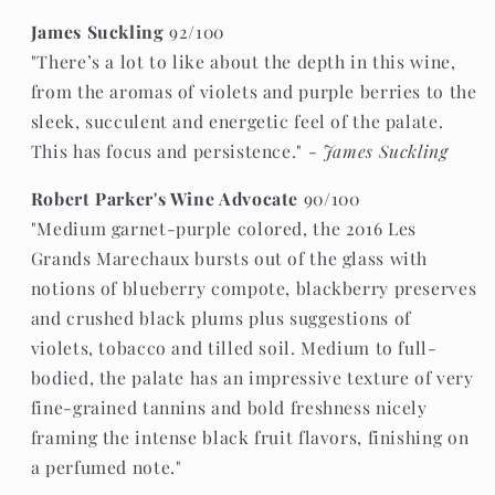
James Suckling
92/100
"There’s a lot to like about the depth in this wine,
from the aromas of violets and purple berries to the
sleek, succulent and energetic feel of the palate.
This has focus and persistence." -
James Suckling
Robert Parker's Wine Advocate
90/100
"Medium garnet-purple colored, the 2016 Les
Grands Marechaux bursts out of the glass with
notions of blueberry compote, blackberry preserves
and crushed black plums plus suggestions of
violets, tobacco and tilled soil. Medium to full-
bodied, the palate has an impressive texture of very
fine-grained tannins and bold freshness nicely
framing the intense black fruit flavors, finishing on
a perfumed note."