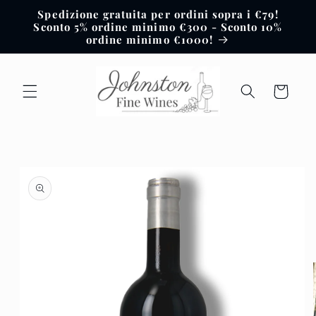
Vai
Spedizione gratuita per ordini sopra i €79!
direttamente
Sconto 5% ordine minimo €300 - Sconto 10%
ai contenuti
ordine minimo €1000!
Carrello
Passa alle
informazioni
sul prodotto