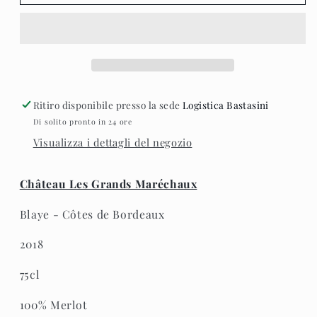
Les
Les
Grands
Grands
Maréchaux
Maréchaux
2018
2018
Ritiro disponibile presso la sede
Logistica Bastasini
Di solito pronto in 24 ore
Visualizza i dettagli del negozio
Château Les Grands Maréchaux
Blaye - Côtes de Bordeaux
2018
75cl
100% Merlot