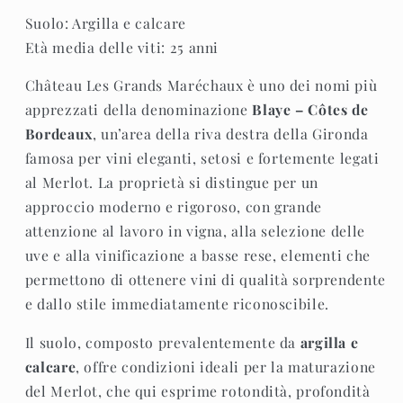
Suolo: Argilla e calcare
Età media delle viti: 25 anni
Château Les Grands Maréchaux è uno dei nomi più
apprezzati della denominazione
Blaye – Côtes de
Bordeaux
, un’area della riva destra della Gironda
famosa per vini eleganti, setosi e fortemente legati
al Merlot. La proprietà si distingue per un
approccio moderno e rigoroso, con grande
attenzione al lavoro in vigna, alla selezione delle
uve e alla vinificazione a basse rese, elementi che
permettono di ottenere vini di qualità sorprendente
e dallo stile immediatamente riconoscibile.
Il suolo, composto prevalentemente da
argilla e
calcare
, offre condizioni ideali per la maturazione
del Merlot, che qui esprime rotondità, profondità