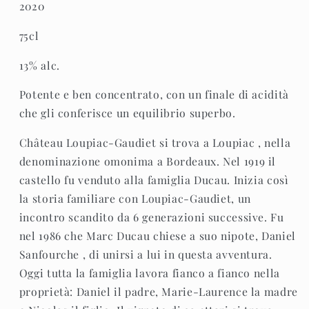
2020
75cl
13% alc.
Potente e ben concentrato, con un finale di acidità
che gli conferisce un equilibrio superbo.
Château Loupiac-Gaudiet si trova a Loupiac , nella
denominazione omonima a Bordeaux. Nel 1919 il
castello fu venduto alla famiglia Ducau. Inizia così
la storia familiare con Loupiac-Gaudiet, un
incontro scandito da 6 generazioni successive. Fu
nel 1986 che Marc Ducau chiese a suo nipote, Daniel
Sanfourche , di unirsi a lui in questa avventura.
Oggi tutta la famiglia lavora fianco a fianco nella
proprietà: Daniel il padre, Marie-Laurence la madre