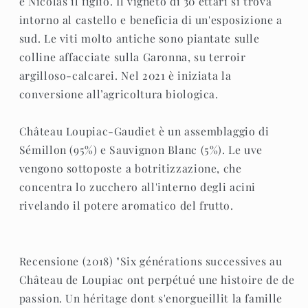
e Nicolas il figlio. Il vigneto di 30 ettari si trova
intorno al castello e beneficia di un'esposizione a
sud. Le viti molto antiche sono piantate sulle
colline affacciate sulla Garonna, su terroir
argilloso-calcarei. Nel 2021 è iniziata la
conversione all’agricoltura biologica.
Château Loupiac-Gaudiet è un assemblaggio di
Sémillon (95%) e Sauvignon Blanc (5%). Le uve
vengono sottoposte a botritizzazione, che
concentra lo zucchero all'interno degli acini
rivelando il potere aromatico del frutto.
Recensione (2018) "Six générations successives au
Château de Loupiac ont perpétué une histoire de de
passion. Un héritage dont s'enorgueillit la famille