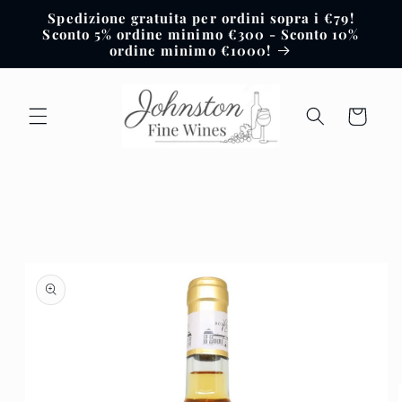
Vai
Spedizione gratuita per ordini sopra i €79!
direttamente
Sconto 5% ordine minimo €300 - Sconto 10%
ai contenuti
ordine minimo €1000!
Carrello
Passa alle
informazioni
sul prodotto