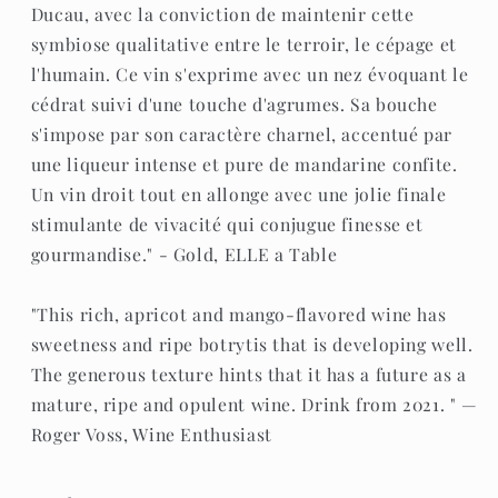
Ducau, avec la conviction de maintenir cette
symbiose qualitative entre le terroir, le cépage et
l'humain. Ce vin s'exprime avec un nez évoquant le
cédrat suivi d'une touche d'agrumes. Sa bouche
s'impose par son caractère charnel, accentué par
une liqueur intense et pure de mandarine confite.
Un vin droit tout en allonge avec une jolie finale
stimulante de vivacité qui conjugue finesse et
gourmandise." - Gold, ELLE a Table
"This rich, apricot and mango-flavored wine has
sweetness and ripe botrytis that is developing well.
The generous texture hints that it has a future as a
mature, ripe and opulent wine. Drink from 2021. " —
Roger Voss, Wine Enthusiast