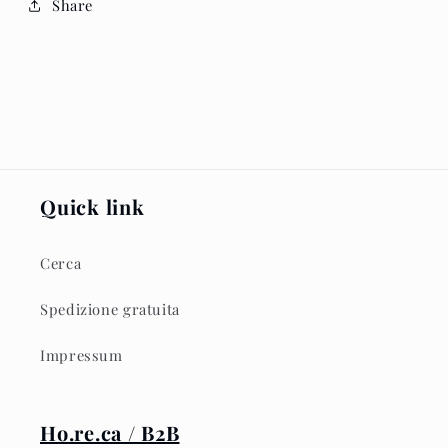
Share
Quick link
Cerca
Spedizione gratuita
Impressum
Ho.re.ca / B2B