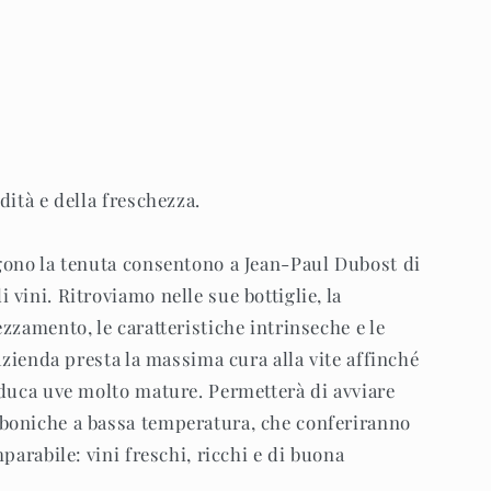
dità e della freschezza.
gono la tenuta consentono a Jean-Paul Dubost di
vini. Ritroviamo nelle sue bottiglie, la
zzamento, le caratteristiche intrinseche e le
'azienda presta la massima cura alla vite affinché
oduca uve molto mature. Permetterà di avviare
boniche a bassa temperatura, che conferiranno
parabile: vini freschi, ricchi e di buona