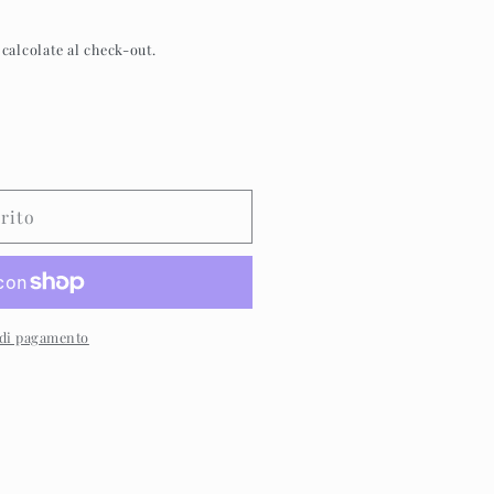
calcolate al check-out.
rito
 di pagamento