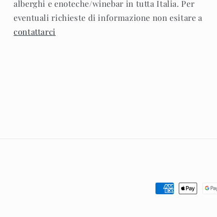
alberghi e enoteche/winebar in tutta Italia. Per
eventuali richieste di informazione non esitare a
contattarci
Metodi
di
pagamento