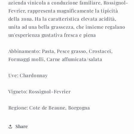
azienda vinicola a conduzione familiare, Rossignol-
Fevrier, rappresenta magnificamente la tipicità
della zona. Ha la caratteristica elevata acidità,
unita ad una bella grassezza, che insieme regalano
un'esperienza gustativa fresca e piena
Abbinamento: Pasta, Pesce grasso, Crostacei,
Formaggi molli, Carne affumicata/salata
Uve: Chardonnay
Vigneto: Rossignol-Fevrier
Regione: Cote de Beaune, Borgogna
Share