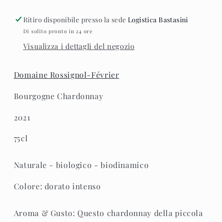
2021
2021
Ritiro disponibile presso la sede
Logistica Bastasini
Di solito pronto in 24 ore
Visualizza i dettagli del negozio
Domaine Rossignol-Février
Bourgogne Chardonnay
2021
75cl
Naturale - biologico - biodinamico
Colore: dorato intenso
Aroma & Gusto: Questo chardonnay della piccola