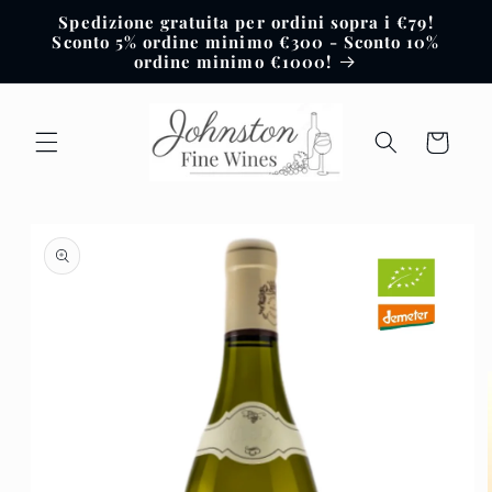
Vai
Spedizione gratuita per ordini sopra i €79!
direttamente
Sconto 5% ordine minimo €300 - Sconto 10%
ai contenuti
ordine minimo €1000!
Carrello
Passa alle
informazioni
sul prodotto