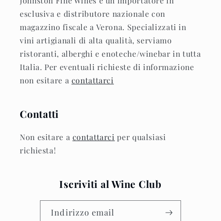
Johnston Fine Wines è un importatore in
esclusiva e distributore nazionale con
magazzino fiscale a Verona. Specializzati in
vini artigianali di alta qualità, serviamo
ristoranti, alberghi e enoteche/winebar in tutta
Italia. Per eventuali richieste di informazione
non esitare a
contattarci
Contatti
Non esitare a
contattarci
per qualsiasi
richiesta!
Iscriviti al Wine Club
Indirizzo email