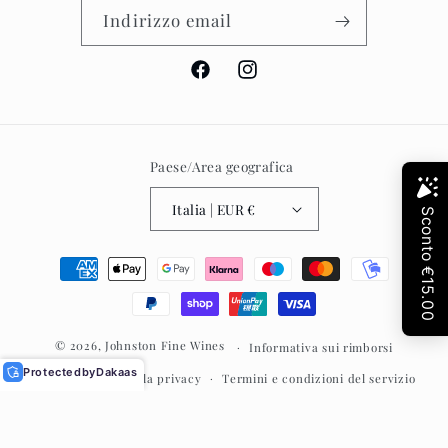
Indirizzo email
Facebook
Instagram
Paese/Area geografica
Italia | EUR €
Metodi
di
pagamento
© 2026,
Johnston Fine Wines
Informativa sui rimborsi
Protected
by
Dakaas
Informativa sulla privacy
Termini e condizioni del servizio
Informativa sulle spedizioni
Recapiti