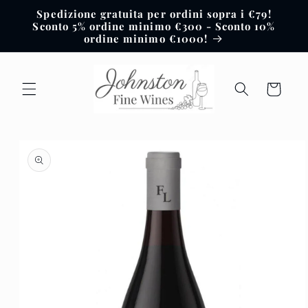
Vai
Spedizione gratuita per ordini sopra i €79!
direttamente
Sconto 5% ordine minimo €300 - Sconto 10%
ai contenuti
ordine minimo €1000!
Carrello
Passa alle
informazioni
sul prodotto