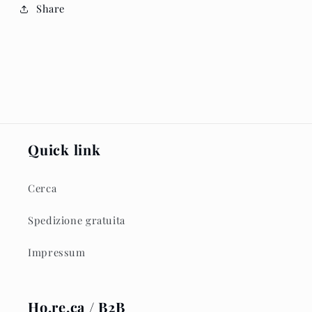
Share
Quick link
Cerca
Spedizione gratuita
Impressum
Ho.re.ca / B2B