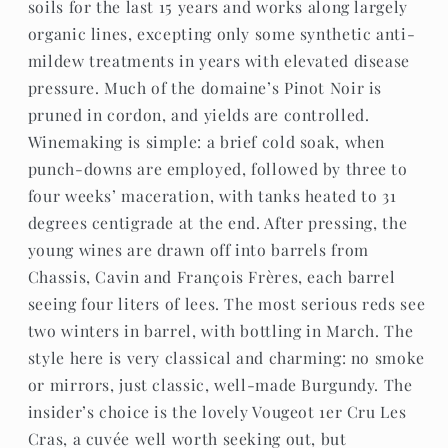
soils for the last 15 years and works along largely
organic lines, excepting only some synthetic anti-
mildew treatments in years with elevated disease
pressure. Much of the domaine’s Pinot Noir is
pruned in cordon, and yields are controlled.
Winemaking is simple: a brief cold soak, when
punch-downs are employed, followed by three to
four weeks’ maceration, with tanks heated to 31
degrees centigrade at the end. After pressing, the
young wines are drawn off into barrels from
Chassis, Cavin and François Frères, each barrel
seeing four liters of lees. The most serious reds see
two winters in barrel, with bottling in March. The
style here is very classical and charming: no smoke
or mirrors, just classic, well-made Burgundy. The
insider’s choice is the lovely Vougeot 1er Cru Les
Cras, a cuvée well worth seeking out, but