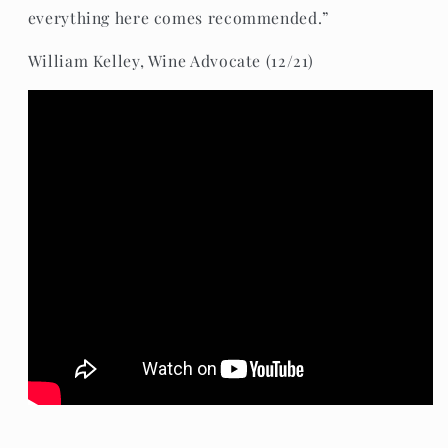
everything here comes recommended.”
William Kelley, Wine Advocate (12/21)