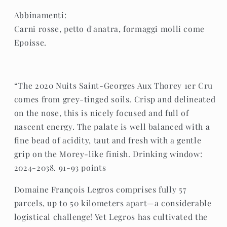
Abbinamenti:
Carni rosse, petto d'anatra, formaggi molli come
Epoisse.
“The 2020 Nuits Saint-Georges Aux Thorey 1er Cru
comes from grey-tinged soils. Crisp and delineated
on the nose, this is nicely focused and full of
nascent energy. The palate is well balanced with a
fine bead of acidity, taut and fresh with a gentle
grip on the Morey-like finish. Drinking window:
2024-2038. 91-93 points
Domaine François Legros comprises fully 57
parcels, up to 50 kilometers apart—a considerable
logistical challenge! Yet Legros has cultivated the