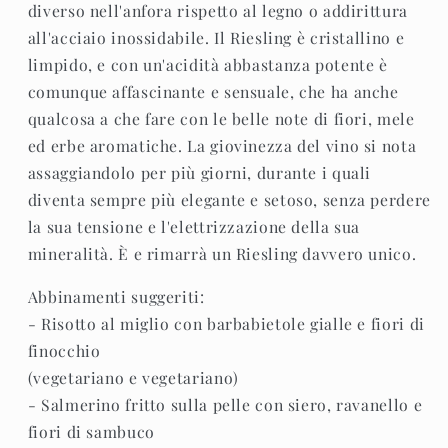
diverso nell'anfora rispetto al legno o addirittura
all'acciaio inossidabile. Il Riesling è cristallino e
limpido, e con un'acidità abbastanza potente è
comunque affascinante e sensuale, che ha anche
qualcosa a che fare con le belle note di fiori, mele
ed erbe aromatiche. La giovinezza del vino si nota
assaggiandolo per più giorni, durante i quali
diventa sempre più elegante e setoso, senza perdere
la sua tensione e l'elettrizzazione della sua
mineralità. È e rimarrà un Riesling davvero unico.
Abbinamenti suggeriti:
- Risotto al miglio con barbabietole gialle e fiori di
finocchio
(vegetariano e vegetariano)
- Salmerino fritto sulla pelle con siero, ravanello e
fiori di sambuco