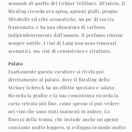
sensuale di quello del Grüner Veltliner. All'inizio, il
Riesling ricorda uva spina, agrumi gialli, prugne
Mirabelle ed erbe aromatiche, un po' di roccia
frantumata, e ha una sfumatura di verbena
indipendentemente dall'annata. Il profumo rimane
sempre sottile. I vini di Lang non sono temerari
aromatici, ma vini di consistenza e struttura.
Palato
Esattamente questo carattere si rivela poi
direttamente al palato, dove il Riesling dello
Steiner Schreck ha un effetto speziato e salato.
Ricorda la grafite e la sua consistenza ricorda la
carta vetrata più fine, come spesso si può vedere
nei vini che sono stati maturati in anfore. La
finezza della trama, che include anche un agente
conciante molto leggero, si sviluppa in modo molto