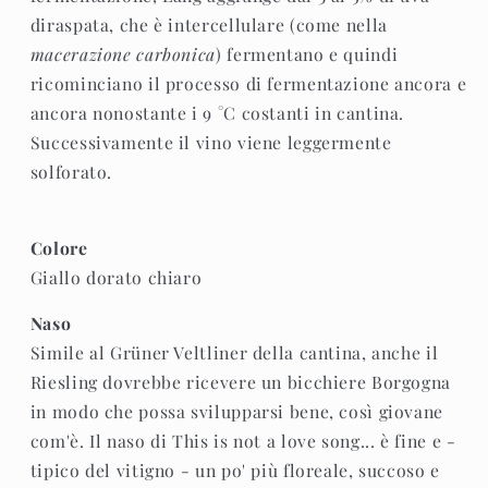
diraspata, che è intercellulare (come nella
macerazione carbonica
) fermentano e quindi
ricominciano il processo di fermentazione ancora e
ancora nonostante i 9 °C costanti in cantina.
Successivamente il vino viene leggermente
solforato.
Colore
Giallo dorato chiaro
Naso
Simile al Grüner Veltliner della cantina, anche il
Riesling dovrebbe ricevere un bicchiere Borgogna
in modo che possa svilupparsi bene, così giovane
com'è. Il naso di This is not a love song... è fine e -
tipico del vitigno - un po' più floreale, succoso e