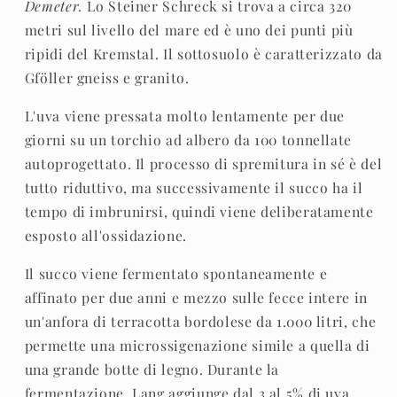
Demeter.
Lo Steiner Schreck si trova a circa 320
metri sul livello del mare ed è uno dei punti più
ripidi del Kremstal. Il sottosuolo è caratterizzato da
Gföller gneiss e granito.
L'uva viene pressata molto lentamente per due
giorni su un torchio ad albero da 100 tonnellate
autoprogettato. Il processo di spremitura in sé è del
tutto riduttivo, ma successivamente il succo ha il
tempo di imbrunirsi, quindi viene deliberatamente
esposto all'ossidazione.
Il succo viene fermentato spontaneamente e
affinato per due anni e mezzo sulle fecce intere in
un'anfora di terracotta bordolese da 1.000 litri, che
permette una microssigenazione simile a quella di
una grande botte di legno.
Durante la
fermentazione, Lang aggiunge dal 3 al 5% di uva