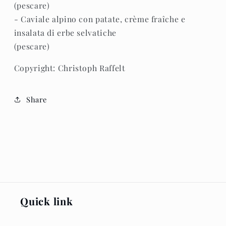
(pescare)
- Caviale alpino con patate, crème fraîche e
insalata di erbe selvatiche
(pescare)
Copyright: Christoph Raffelt
Share
Quick link