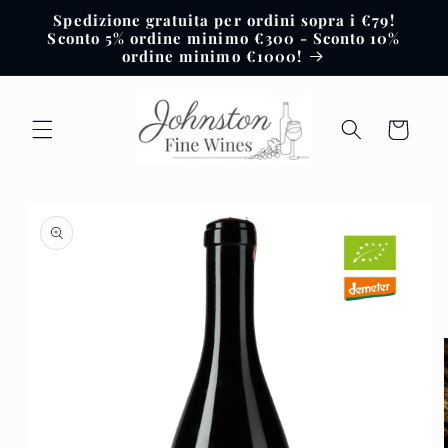
Vai
Spedizione gratuita per ordini sopra i €79!
direttamente
Sconto 5% ordine minimo €300 - Sconto 10%
ai contenuti
ordine minimo €1000!
Carrello
Passa alle
informazioni
sul prodotto