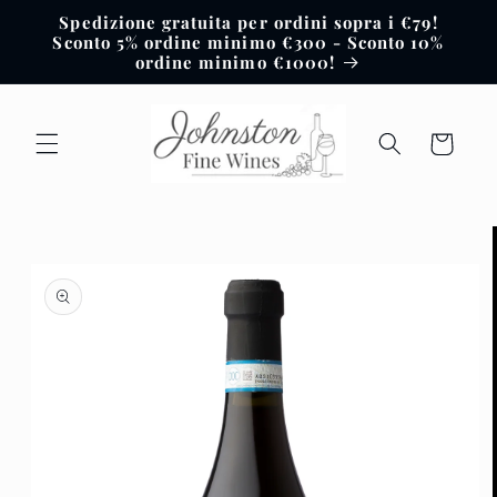
Vai
Spedizione gratuita per ordini sopra i €79!
direttamente
Sconto 5% ordine minimo €300 - Sconto 10%
ai contenuti
ordine minimo €1000!
Carrello
Passa alle
informazioni
sul prodotto