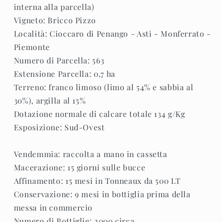
interna alla parcella)
Vigneto: Bricco Pizzo
Località: Cioccaro di Penango - Asti - Monferrato -
Piemonte
Numero di Parcella: 563
Estensione Parcella: 0,7 ha
Terreno: franco limoso (limo al 54% e sabbia al
30%), argilla al 15%
Dotazione normale di calcare totale 134 g/Kg
Esposizione: Sud-Ovest
Vendemmia: raccolta a mano in cassetta
Macerazione: 15 giorni sulle bucce
Affinamento: 15 mesi in Tonneaux da 500 LT
Conservazione: 9 mesi in bottiglia prima della
messa in commercio
Numero di Bottiglie: 2000 circa