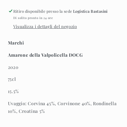
2020
2020
Ritiro disponibile presso la sede
Logistica Bastasini
Di solito pronto in 24 ore
Visualizza i dettagli del negozio
Marchi
Amarone della Valpolicella DOCG
2020
75cl
15.5%
Uvaggio: Corvina 45%, Corvinone 40%, Rondinella
10%, Croatina 5%