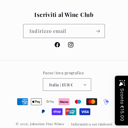
Iscriviti al Wine Club
Indirizzo email
Facebook
Instagram
Paese/Area geografica
Italia | EUR €
Metodi
di
pagamento
© 2026,
Johnston Fine Wines
Informativa sui rimborsi