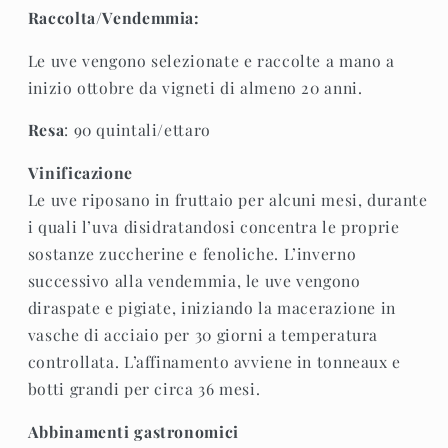
Raccolta/Vendemmia:
Le uve vengono selezionate e raccolte a mano a
inizio ottobre da vigneti di almeno 20 anni.
Resa
: 90 quintali/ettaro
Vinificazione
Le uve riposano in fruttaio per alcuni mesi, durante
i quali l’uva disidratandosi concentra le proprie
sostanze zuccherine e fenoliche. L’inverno
successivo alla vendemmia, le uve vengono
diraspate e pigiate, iniziando la macerazione in
vasche di acciaio per 30 giorni a temperatura
controllata. L’affinamento avviene in tonneaux e
botti grandi per circa 36 mesi.
Abbinamenti gastronomici