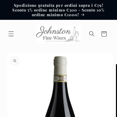
Vai
Spedizione gratuita per ordini sopra i €79!
direttamente
Sconto 5% ordine minimo €300 - Sconto 10%
ai contenuti
ordine minimo €1000!
Carrello
Passa alle
informazioni
sul prodotto