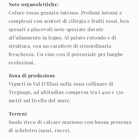
Note organolettiche:
Colore rosso granato intenso. Profumi intensi e
complessi con sentori di ciliegia e frutti rossi, ben
sposati a piacevoli note speziate dovute
all’afnamento in legno. Al palato rotondo e di
struttura, con un carattere di straordinaria
freschezza. Un vino con il potenziale per lunghe
evoluzioni.
Zona di produzione
Vigneti in Val D’Illasi nella zona collinare di
Tregnago, ad altitudine compresa tra i 400 e 550
metri sul livello del mare.
Terreni
Suolo ricco di calcare marnoso con buona presenza
di scheletro (sassi, rocce).