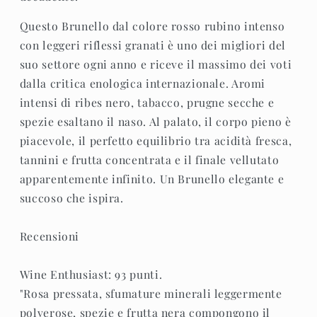
Questo Brunello dal colore rosso rubino intenso
con leggeri riflessi granati è uno dei migliori del
suo settore ogni anno e riceve il massimo dei voti
dalla critica enologica internazionale. Aromi
intensi di ribes nero, tabacco, prugne secche e
spezie esaltano il naso. Al palato, il corpo pieno è
piacevole, il perfetto equilibrio tra acidità fresca,
tannini e frutta concentrata e il finale vellutato
apparentemente infinito. Un Brunello elegante e
succoso che ispira.
Recensioni
Wine Enthusiast: 93 punti.
"Rosa pressata, sfumature minerali leggermente
polverose, spezie e frutta nera compongono il