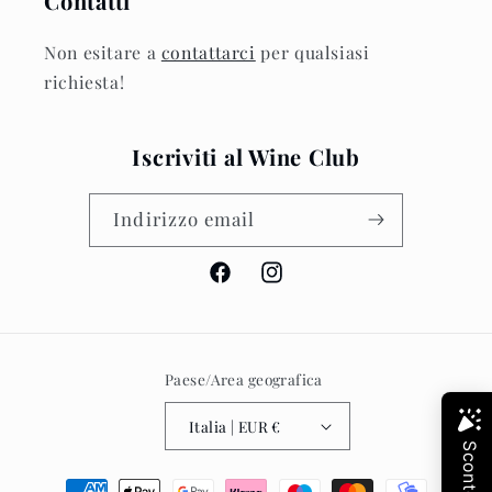
Contatti
Non esitare a
contattarci
per qualsiasi
richiesta!
Iscriviti al Wine Club
Indirizzo email
Facebook
Instagram
Paese/Area geografica
Italia | EUR €
Metodi