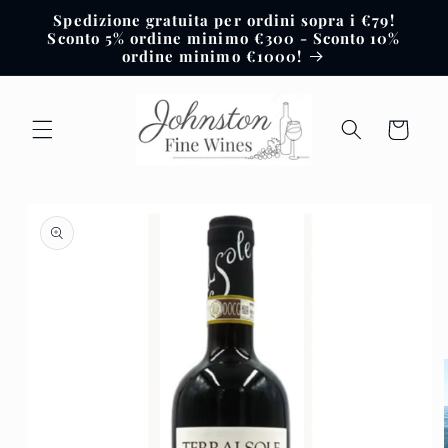
Vai
Spedizione gratuita per ordini sopra i €79!
direttamente
Sconto 5% ordine minimo €300 - Sconto 10%
ai contenuti
ordine minimo €1000!
Carrello
Passa alle
informazioni
sul prodotto